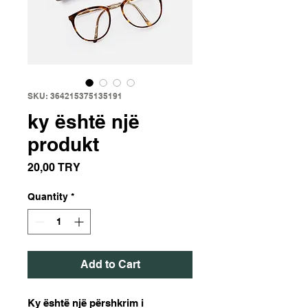
SKU: 364215375135191
ky është një
produkt
Price
20,00 TRY
Quantity
*
Add to Cart
Ky është një përshkrim i 