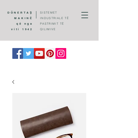
DÖNERTAŞ
SISTEMET
MAKINË
INDUSTRIALE TË
që nga
PASTRIMIT TË
viti 1942
QILIMIVE