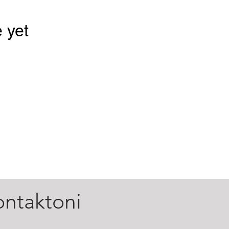
 yet
ontaktoni