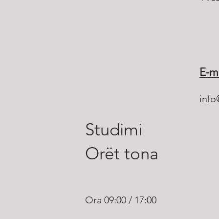
E-ma
info
Studimi
Orët tona
Ora 09:00 / 17:00