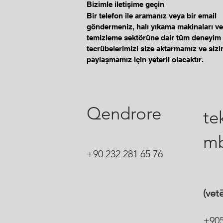
Bizimle iletişime geçin
Bir telefon ile aramanız veya bir email
göndermeniz, halı yıkama makinaları ve
temizleme sektörüne dair tüm deneyim
tecrübelerimizi size aktarmamız ve sizi
paylaşmamız için yeterli olacaktır.
Qendrore
te
mb
+90 232 281 65 76
(ve
+90