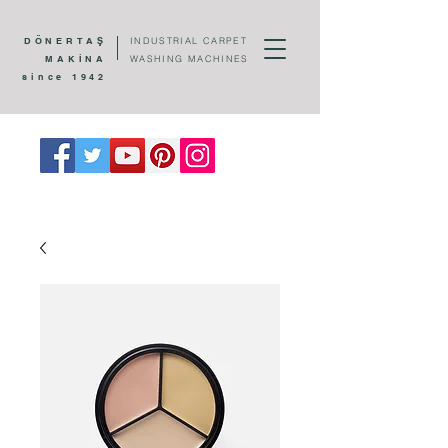
DÖNERTAŞ
INDUSTRIAL CARPET
MAKİNA
WASHING MACHINES
since 1942