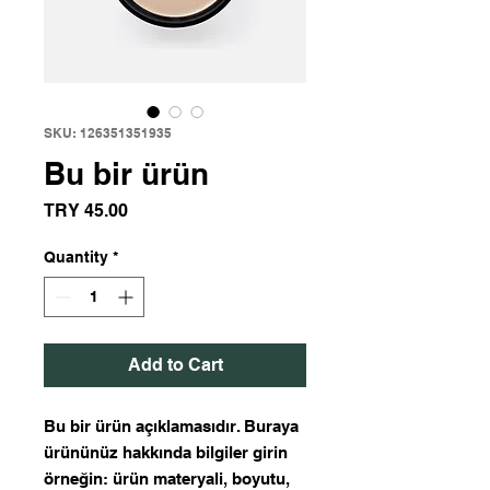
SKU: 126351351935
Bu bir ürün
Price
TRY 45.00
Quantity
*
Add to Cart
Bu bir ürün açıklamasıdır. Buraya 
ürününüz hakkında bilgiler girin 
örneğin: ürün materyali, boyutu, 