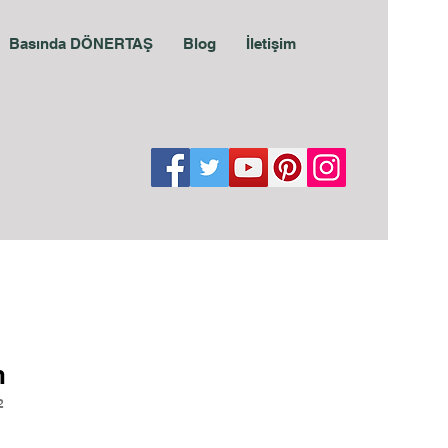
Basında DÖNERTAŞ
Blog
İletişim
n
2