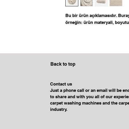
Bu bir ürün açıklamasıdır. Buray
örneğin: ürün materyali, boyutu, 
Back to top
Contact us
Just a phone call or an email will be e
to share and with you all of our experi
carpet washing machines and the carpe
industry.