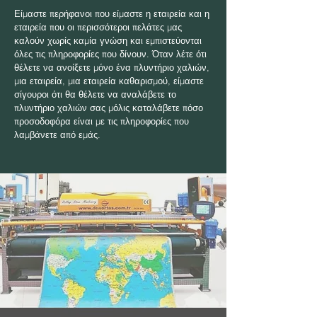
Είμαστε περήφανοι που είμαστε η εταιρεία και η
εταιρεία που οι περισσότεροι πελάτες μας
καλούν χωρίς καμία γνώση και εμπιστεύονται
όλες τις πληροφορίες που δίνουν. Όταν λέτε ότι
θέλετε να ανοίξετε μόνο ένα πλυντήριο χαλιών,
μια εταιρεία, μια εταιρεία καθαρισμού, είμαστε
σίγουροι ότι θα θέλετε να αναλάβετε το
πλυντήριο χαλιών σας μόλις καταλάβετε πόσο
προσοδοφόρα είναι με τις πληροφορίες που
λαμβάνετε από εμάς.