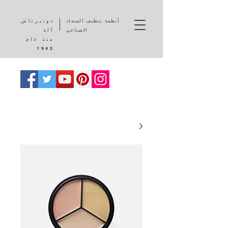
أنظمة تنظيف السجاد
دونيرتاش
الصناعي
آلة
منذ عام
1942