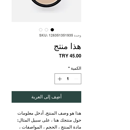
وحدة SKU: 126351351935
هذا منتج
السعر
الكمية
*
أضِف إلى العربة
هذا هو وصف المنتج. أدخل معلومات 
حول منتجك هنا ، على سبيل المثال: 
مادة المنتج ، الحجم ، المواصفات ، 