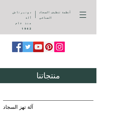
أنظمة تنظيف السجاد
دونيرتاش
الصناعي
آلة
منذ عام
1942
منتجاتنا
آلة تهز السجاد