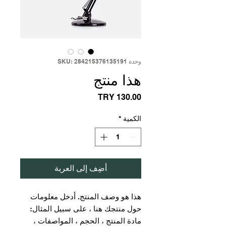
وحدة SKU: 284215376135191
هذا منتج
السعر
الكمية
*
أضِف إلى العربة
هذا هو وصف المنتج. أدخل معلومات 
حول منتجك هنا ، على سبيل المثال: 
مادة المنتج ، الحجم ، المواصفات ، 