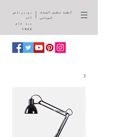
أنظمة تنظيف السجاد
دونيرتاش
الصناعي
آلة
منذ عام
1942