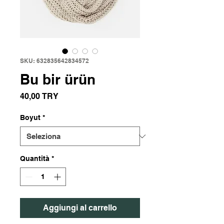
SKU: 632835642834572
Bu bir ürün
Prezzo
40,00 TRY
Boyut
*
Quantità
*
Aggiungi al carrello