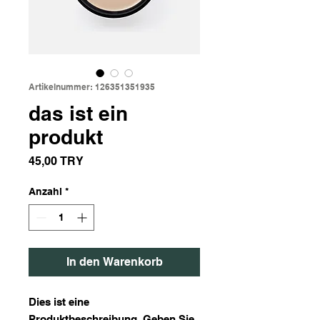
Artikelnummer: 126351351935
das ist ein
produkt
Preis
45,00 TRY
Anzahl
*
In den Warenkorb
Dies ist eine 
Produktbeschreibung. Geben Sie 