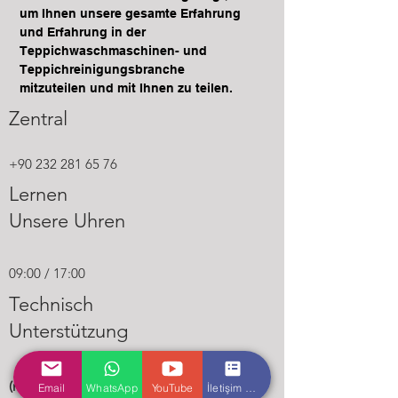
und ermöglichen Sie Ihren
einzukaufen.
um Ihnen unsere gesamte Erfahrung
Kunden, bequem einzukaufen.
und Erfahrung in der
Teppichwaschmaschinen- und
Teppichreinigungsbranche
mitzuteilen und mit Ihnen zu teilen.
Zentral
+90 232 281 65 76
Lernen
Unsere Uhren
09:00 / 17:00
Technisch
Unterstützung
(nur Whatsapp-Nummer)
Email
WhatsApp
YouTube
İletişim Formu