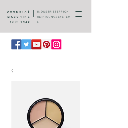
DÖNERTAŞ
INDUSTRIETEPPICH-
MASCHINE
REINIGUNGSSYSTEM
seit 1942
E